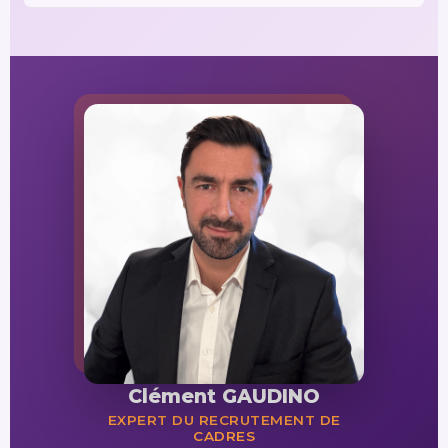
Clément GAUDINO
EXPERT DU RECRUTEMENT DE
CADRES