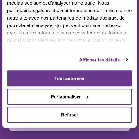
médias sociaux et d'analyser notre trafic. Nous
partageons également des informations sur l'utilisation de
Vous connaissez quelqu'un en recherche
notre site avec nos partenaires de médias sociaux, de
d'emploi ?
publicité et d'analyse, qui peuvent combiner celles-ci
avec d'autres informations que vous leur avez fournies
Partagez notre programme d'accompagnement
ou qu'ils ont collectées lors de votre utilisation de leurs
services.
www.wibast-academy.com
Afficher les détails
Tout autoriser
Personnaliser
Refuser