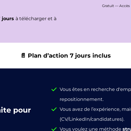
Gratuit — Accès 
7 jours
à télécharger et à
📄 Plan d’action 7 jours inclus
Vous êtes en recherche d'emplo
repositionnement.
aite pour
Vous avez de l’expérience, ma
(CV/LinkedIn/candidatures).
Vous voulez une méthode
str