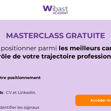
MASTERCLASS GRATUITE
 positionner parmi
les meilleurs c
ôle de votre trajectoire professio
votre positionnement
ls
: CV et Linkedin.
Accéder ma
dentifier les signaux