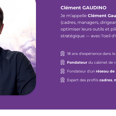
Clément GAUDINO
Je m’appelle
Clément Gau
(cadres, managers, dirigean
optimiser leurs outils et p
stratégique — avec l'oeil d
18 ans d'expérience dans l
Fondateur
du cabinet de
Fondateur d'un
réseau de
Expert des profils
cadres
,