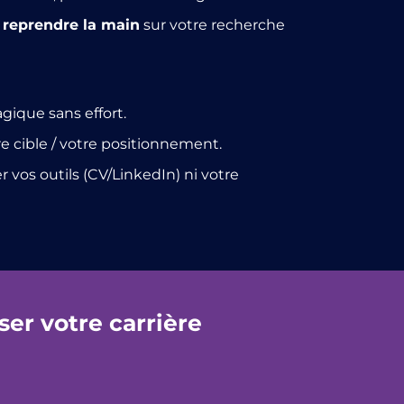
t
reprendre la main
sur votre recherche
ique sans effort.
re cible / votre positionnement.
 vos outils (CV/LinkedIn) ni votre
er votre carrière