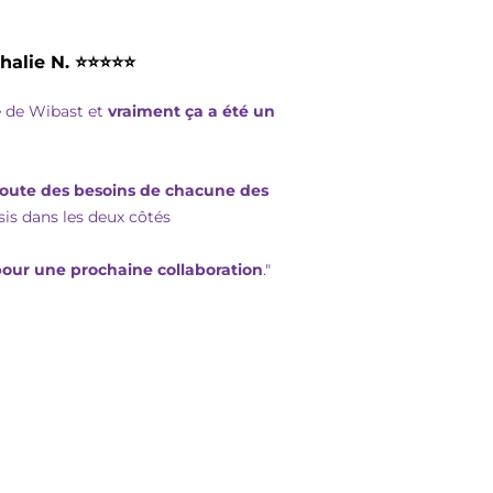
halie N. ⭐⭐⭐⭐⭐
te de Wibast et
vraiment ça a été un
écoute des besoins de chacune des
is dans les deux côtés
 pour une prochaine collaboration
."