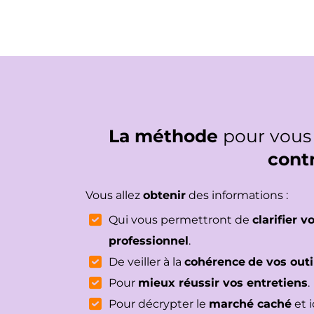
La méthode
pour vous
contr
Vous allez
obtenir
des informations :
Qui vous permettront de
clarifier 
professionnel
.
De veiller à la
cohérence
de vos outi
Pour
mieux réussir vos entretiens
.
Pour décrypter le
marché caché
et i