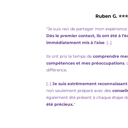
Ruben G. ⭐⭐
"Je suis ravi de partager mon expérience
Dès le premier contact, ils ont été à l'
immédiatement mis à l'aise
. [...].
Ils ont pris le temps de
comprendre mes 
compétences et mes préoccupations
, 
différence.
[...]
Je suis extrêmement reconnaissant
non seulement préparé avec des
conseil
également été présent à chaque étape d
été précieux.
"