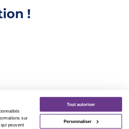
ion !
Tout autoriser
ionnalités
sonnalisé.
formations sur
Personnaliser
, qui peuvent