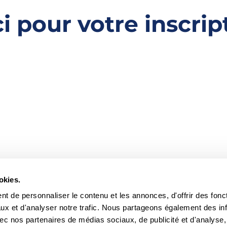
i pour votre inscript
okies.
t de personnaliser le contenu et les annonces, d'offrir des fonct
résentez une
entreprise
?
Contactez-nous
pour un devis per
ux et d'analyser notre trafic. Nous partageons également des in
 avec nos partenaires de médias sociaux, de publicité et d'analyse